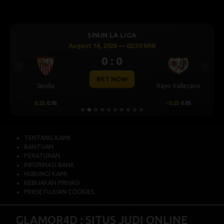
SPAIN LA LIGA
August 16, 2026 — 02:30 WIB
0 : 0
Previous
Next
BET NOW
Sevilla
Rayo Vallecano
0.25
0.95
-0.25
0.95
TENTANG KAMI
BANTUAN
PERATURAN
INFORMASI BANK
HUBUNGI KAMI
KEBIJAKAN PRIVASI
PERSETUJUAN COOKIES
GLAMOR4D : SITUS JUDI ONLINE