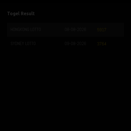
Togel Result
HONGKONG LOTTO
08-08-2026
5917
SYDNEY LOTTO
09-08-2026
3764