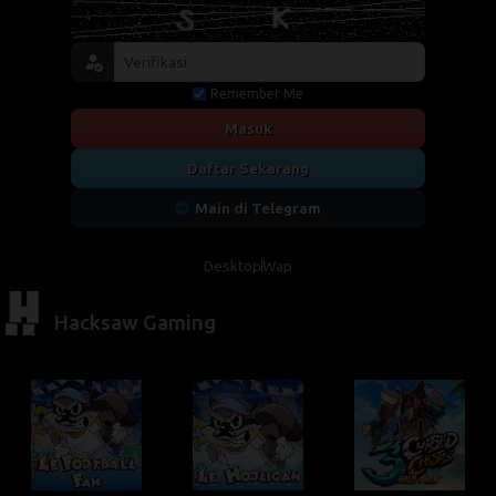
Remember Me
Masuk
Daftar Sekarang
Main di Telegram
Desktop
Wap
Hacksaw Gaming