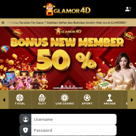
s Taruhan Ter-Gacor !! Silahkan Daftar dan Buktikan Sendiri Hoki mu di GLAMOR4D !
TOGEL
SLOT
LIVE CASINO
SPORT
ARCADE
SABU