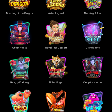
Blessing of the Dragon
Aztec Legend
The King Joker
Ghost House
Royal Thai Dessert
Grand Shine
Hungry Krahung
Shiba Mogul
Vampire Hunter