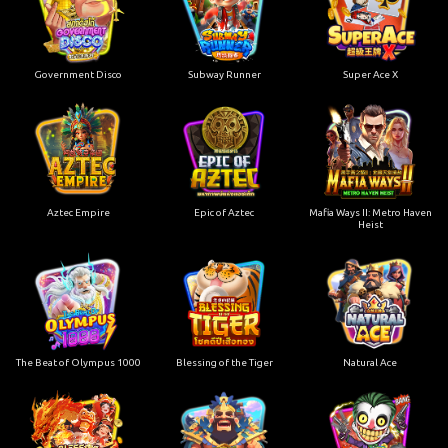
Government Disco
Subway Runner
Super Ace X
Aztec Empire
Epic of Aztec
Mafia Ways II: Metro Haven
Heist
The Beat of Olympus 1000
Blessing of the Tiger
Natural Ace