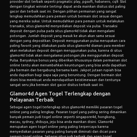
provider slot terbaik seperti pragmatic play, pgsoft, habanero, cq9. Slot
dengan tingkat winrate tertingi dapat anda mainkan disitus slot paling
gacor dan terbaik saat ini. Dengan pilihan permainan yang sangat
lengkap memudahkan para pemain untuk bermain slot sesuai dengan
yang mereka sukai. Untuk memudahkan para pemain untuk melakukan
transaksi, situs glamor4d menyediakan deposit via pulsa. Transaksi
deposit dengan pulsa pada situs glamor4d tidak akan mengalami
potongan. Jumlah deposit yang masuk ke akun akan sama sesuai
dengan yang depositkan. Deposit menggunakan pulsa merupakan cara
paling favorit yang dilakukan pada situs glamor4d diaman para member
akan melakukan deposit dengan menggunakan pulsa, karena di situs
glamor4d tidak akan mengalamai potongan jika menggunakan deposit
Pulsa. Banyaknya bonus yang diberikan khususnya dalam permainan slot
online tentu akan menambahkan keuntungan yang bisa anda dapatkan
jika bermain dan bergabung bersama kami. Jakpot jutaan rupiah bisa
anda dapatkan bagi siapa saja yang beruntung. Dengan bermain slot
disini bisa membuat anda mendapatkan keistimewaan dan tentunya
sangat seru jika bermain slot gacor disitus terbaik saat ini.
Glamor4d Agen Togel Terlengkap dengan
Pelayanan Terbaik
Sebagai agen togel terlengkap situs glamor4d memiliki pasaran togel
online yang paling lengkap. Pasaran togel yang paling sering dimainkan
banyak pemain judi togel online seperti singapore4d, hongkong,
macau, sydney, shibuya, jeju bisa anda mainkan disini. Glamor4d
merupakan agen togel online yang paling terpercaya karena
menyediakan pasaran yang paling banyak diminati dan dicari para
pemain togel online. Sebagai situs judi terbaik dan agen togel