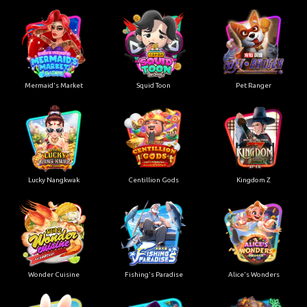
Mermaid's Market
Squid Toon
Pet Ranger
Lucky Nangkwak
Centillion Gods
Kingdom Z
Wonder Cuisine
Fishing's Paradise
Alice's Wonders