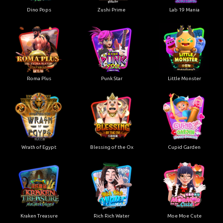
Dino Pops
Zushi Prime
Lab 19 Mania
Roma Plus
Punk Star
Little Monster
Wrath of Egypt
Blessing of the Ox
Cupid Garden
Kraken Treasure
Rich Rich Water
Moe Moe Cute