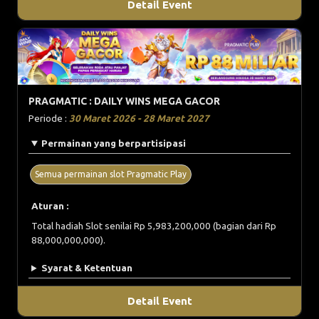
Detail Event
PRAGMATIC : DAILY WINS MEGA GACOR
Periode :
30 Maret 2026 - 28 Maret 2027
Permainan yang berpartisipasi
Semua permainan slot Pragmatic Play
Aturan :
Total hadiah Slot senilai Rp 5,983,200,000 (bagian dari Rp
88,000,000,000).
Syarat & Ketentuan
Detail Event