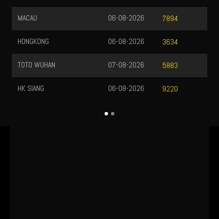
MACAU
06-08-2026
7894
HONGKONG
06-08-2026
3634
TOTO WUHAN
07-08-2026
5883
HK SIANG
06-08-2026
9220