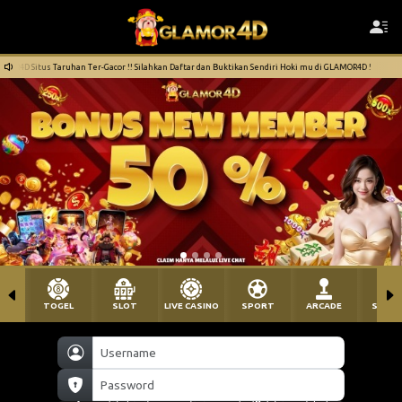
Situs Taruhan Ter-Gacor !! Silahkan Daftar dan Buktikan Sendiri Hoki mu di GLAMOR4D !
TOGEL
SLOT
LIVE CASINO
SPORT
ARCADE
SABU