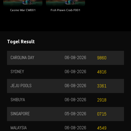
Casino War CW001
Fish Prawn Crab F001
Togel Result
CAROLINA DAY
06-08-2026
HON
9860
SYDNEY
06-08-2026
SYD
4816
JEJU POOLS
06-08-2026
3361
SHIBUYA
06-08-2026
2918
SINGAPORE
05-08-2026
0715
MALAYSIA
06-08-2026
4549