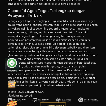
sangat seru jika bermain slot gacor disitus terbaik saat ini.
Glamor4d Agen Togel Terlengkap dengan
Pelayanan Terbaik
Sebagai agen togel terlengkap situs glamor4d memiliki pasaran togel
online yang paling lengkap. Pasaran togel yang paling sering dimainkan
banyak pemain judi togel online seperti singapore4d, hongkong,
macau, sydney, shibuya, jeju bisa anda mainkan disini. Glamor4d
merupakan agen togel online yang paling terpercaya karena
menyediakan pasaran yang paling banyak diminati dan dicari para
pemain togel online. Sebagai situs judi terbaik dan agen togel
terlengkap, situs glamor4d memiliki pelayanan terbaik yang diberikan
kepada semua membernya. Pelayanan oleh customer servis di situs
glamor4d yang profesional yang siap melayani anda selama 24jam penuh
akan membuat anda nyaman dan aman dalam bermain judi disini.
Layanan transaksi yang super cepat dengan dukungan bank lokal bca,
bni, mandiri, bri, cimd dan e-wallet gopay, ovo, dana dan pulsa
memudahkan para member untuk bertransaksi. Kemudahan dan
kecepatan dalam proses transaksi merupakan hal yang penting yang
bisa anda nikmati jika bergabung bersama situs glamor4d. Situs terbaik
ini selalu memberikan anda yang terbaik agar anda senang dan nyaman
dalam menikmati permain judi online terbaik saat ini.
© 2015 - 2026 Copyright GLA.
All Rights Reserved.