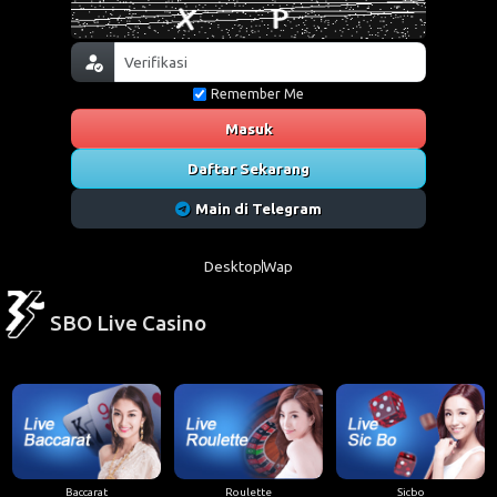
Remember Me
Masuk
Daftar Sekarang
Main di Telegram
Desktop
Wap
SBO Live Casino
Baccarat
Roulette
Sicbo