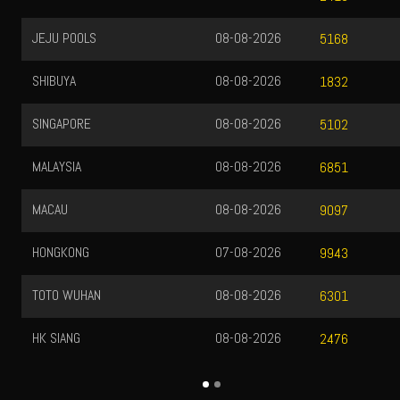
JEJU POOLS
08-08-2026
5168
SHIBUYA
08-08-2026
1832
SINGAPORE
08-08-2026
5102
MALAYSIA
08-08-2026
6851
MACAU
08-08-2026
9097
HONGKONG
07-08-2026
9943
TOTO WUHAN
08-08-2026
6301
HK SIANG
08-08-2026
2476