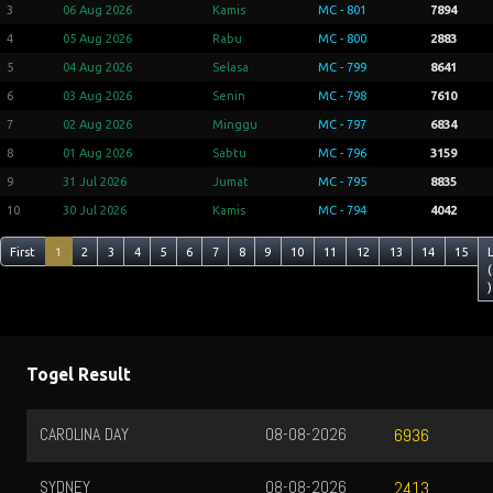
3
06 Aug 2026
Kamis
MC - 801
7894
4
05 Aug 2026
Rabu
MC - 800
2883
5
04 Aug 2026
Selasa
MC - 799
8641
6
03 Aug 2026
Senin
MC - 798
7610
7
02 Aug 2026
Minggu
MC - 797
6834
8
01 Aug 2026
Sabtu
MC - 796
3159
9
31 Jul 2026
Jumat
MC - 795
8835
10
30 Jul 2026
Kamis
MC - 794
4042
First
1
2
3
4
5
6
7
8
9
10
11
12
13
14
15
(
)
Togel Result
CAROLINA DAY
08-08-2026
6936
SYDNEY
08-08-2026
2413