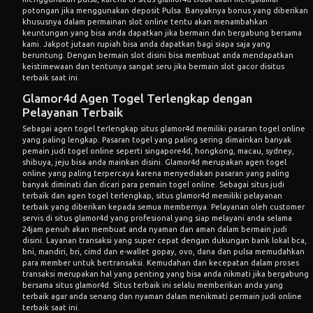
potongan jika menggunakan deposit Pulsa. Banyaknya bonus yang diberikan
khususnya dalam permainan slot online tentu akan menambahkan
keuntungan yang bisa anda dapatkan jika bermain dan bergabung bersama
kami. Jakpot jutaan rupiah bisa anda dapatkan bagi siapa saja yang
beruntung. Dengan bermain slot disini bisa membuat anda mendapatkan
keistimewaan dan tentunya sangat seru jika bermain slot gacor disitus
terbaik saat ini.
Glamor4d Agen Togel Terlengkap dengan
Pelayanan Terbaik
Sebagai agen togel terlengkap situs glamor4d memiliki pasaran togel online
yang paling lengkap. Pasaran togel yang paling sering dimainkan banyak
pemain judi togel online seperti singapore4d, hongkong, macau, sydney,
shibuya, jeju bisa anda mainkan disini. Glamor4d merupakan agen togel
online yang paling terpercaya karena menyediakan pasaran yang paling
banyak diminati dan dicari para pemain togel online. Sebagai situs judi
terbaik dan agen togel terlengkap, situs glamor4d memiliki pelayanan
terbaik yang diberikan kepada semua membernya. Pelayanan oleh customer
servis di situs glamor4d yang profesional yang siap melayani anda selama
24jam penuh akan membuat anda nyaman dan aman dalam bermain judi
disini. Layanan transaksi yang super cepat dengan dukungan bank lokal bca,
bni, mandiri, bri, cimd dan e-wallet gopay, ovo, dana dan pulsa memudahkan
para member untuk bertransaksi. Kemudahan dan kecepatan dalam proses
transaksi merupakan hal yang penting yang bisa anda nikmati jika bergabung
bersama situs glamor4d. Situs terbaik ini selalu memberikan anda yang
terbaik agar anda senang dan nyaman dalam menikmati permain judi online
terbaik saat ini.