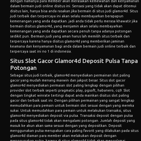
dengan namanya para member akan merasakan kemewahan dan kenyamanan
dalam bermain judi online disitus ini. Sensasi yang tidak akan dapat ditemui
disitus lain, hanya bisa anda rasakan jika bermain di situs judi glamor4d. Situs
judi terbaik dan terpercaya ini akan selalu membayarkan berapapun
kemenangan yang anda dapatkan. jadi anda tidak perlu merasa khawatir jika
bermain disitus glamor4d, yang menjamin akan selalu membayarkan
kemenangan yang anda dapatkan secara penuh tanpa adanya potongan
sedikit pun. Bermain judi yang aman harus lah memilih situs terbaik dan
terpercaya karena hanya disitus glamor4d yang memberikan jaminan
keamana dan kenyamanan bagi anda dalam bermain judi online terbaik dan
terpercaya saat ini no 1 di indonesia.
Situs Slot Gacor Glamor4d Deposit Pulsa Tanpa
Potongan
Sebagai situs judi terbaik, glamor4d menyediakan permainan slot paling
gacor yang mudah menang maxwin dan jakpot besar. Situs slot gacor
glamor4d menyediakan permaian slot paling lengkap dengan pilihan
provider slot terbaik seperti pragmatic play, pgsoft, habanero, cq9. Slot
dengan tingkat winrate tertingi dapat anda mainkan disitus slot paling
gacor dan terbaik saat ini. Dengan pilihan permainan yang sangat lengkap
memudahkan para pemain untuk bermain slot sesuai dengan yang mereka
sukai. Untuk memudahkan para pemain untuk melakukan transaksi, situs
glamor4d menyediakan deposit via pulsa. Transaksi deposit dengan pulsa
pada situs glamor4d tidak akan mengalami potongan. Jumlah deposit yang
masuk ke akun akan sama sesuai dengan yang depositkan. Deposit
menggunakan pulsa merupakan cara paling favorit yang dilakukan pada situs
glamor4d diaman para member akan melakukan deposit dengan
menggunakan pulsa, karena di situs glamor4d tidak akan mengalamai