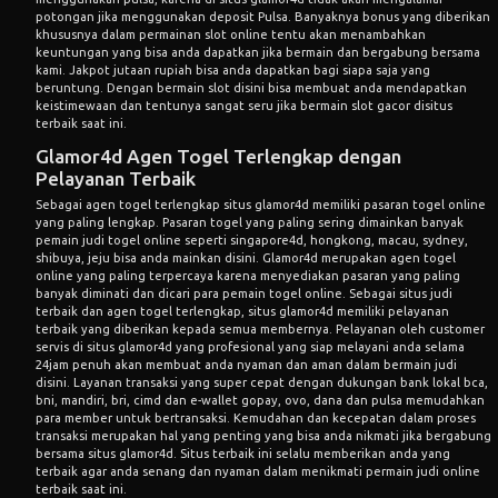
potongan jika menggunakan deposit Pulsa. Banyaknya bonus yang diberikan
khususnya dalam permainan slot online tentu akan menambahkan
keuntungan yang bisa anda dapatkan jika bermain dan bergabung bersama
kami. Jakpot jutaan rupiah bisa anda dapatkan bagi siapa saja yang
beruntung. Dengan bermain slot disini bisa membuat anda mendapatkan
keistimewaan dan tentunya sangat seru jika bermain slot gacor disitus
terbaik saat ini.
Glamor4d Agen Togel Terlengkap dengan
Pelayanan Terbaik
Sebagai agen togel terlengkap situs glamor4d memiliki pasaran togel online
yang paling lengkap. Pasaran togel yang paling sering dimainkan banyak
pemain judi togel online seperti singapore4d, hongkong, macau, sydney,
shibuya, jeju bisa anda mainkan disini. Glamor4d merupakan agen togel
online yang paling terpercaya karena menyediakan pasaran yang paling
banyak diminati dan dicari para pemain togel online. Sebagai situs judi
terbaik dan agen togel terlengkap, situs glamor4d memiliki pelayanan
terbaik yang diberikan kepada semua membernya. Pelayanan oleh customer
servis di situs glamor4d yang profesional yang siap melayani anda selama
24jam penuh akan membuat anda nyaman dan aman dalam bermain judi
disini. Layanan transaksi yang super cepat dengan dukungan bank lokal bca,
bni, mandiri, bri, cimd dan e-wallet gopay, ovo, dana dan pulsa memudahkan
para member untuk bertransaksi. Kemudahan dan kecepatan dalam proses
transaksi merupakan hal yang penting yang bisa anda nikmati jika bergabung
bersama situs glamor4d. Situs terbaik ini selalu memberikan anda yang
terbaik agar anda senang dan nyaman dalam menikmati permain judi online
terbaik saat ini.