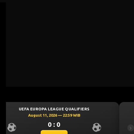
SPAIN LA LIGA
August 16, 2026 — 02:30 WIB
0 : 0
Previous
Ne