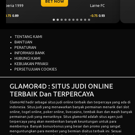
BET NOW
Sevilla
Rayo Vallecano
0.25
0.95
-0.25
0.95
TENTANG KAMI
BANTUAN
PERATURAN
INFORMASI BANK
HUBUNGI KAMI
KEBIJAKAN PRIVASI
PERSETUJUAN COOKIES
GLAMOR4D : SITUS JUDI ONLINE
TERBAIK Dan TERPERCAYA
Glamor4d
hadir sebagai situs judi online terbaik dan terpercaya yang ada di
indonesia. Situs judi yang menawarkan banyak permainan menarik dari slot
online, togel online, poker online, livecasino, tembak ikan dan masih banyak
permainan judi yang menariknya. Situs glamor4d adalah situs agen judi
terpercaya yang akan memberikan banyak keuntungan untuk para
membernya. Banyak bonus-bonus yang besar dan promo yang sangat
menguntungkan para member yang bermian disitus terbaik ini. Sesuai