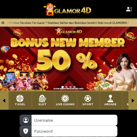
4D Situs Taruhan Ter-Gacor !! Silahkan Daftar dan Buktikan Sendiri Hoki mu di GLAMOR4D !
TOGEL
SLOT
LIVE CASINO
SPORT
ARCADE
SABU