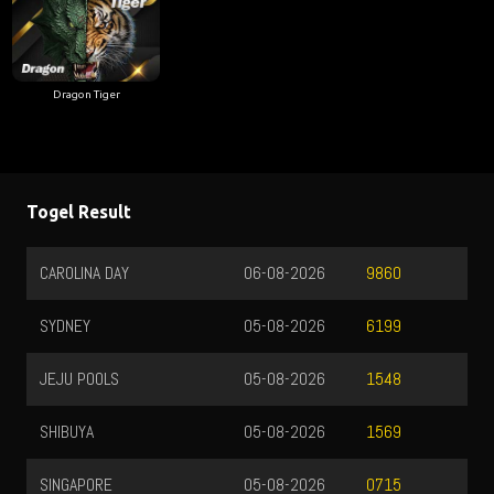
Dragon Tiger
Togel Result
CAROLINA DAY
06-08-2026
9860
SYDNEY
05-08-2026
6199
JEJU POOLS
05-08-2026
1548
SHIBUYA
05-08-2026
1569
SINGAPORE
05-08-2026
0715