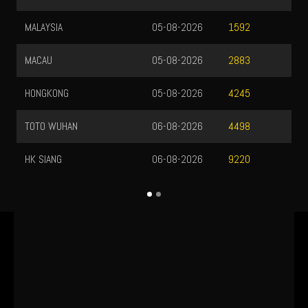
MALAYSIA
05-08-2026
1592
MACAU
05-08-2026
2883
HONGKONG
05-08-2026
4245
TOTO WUHAN
06-08-2026
4498
HK SIANG
06-08-2026
9220