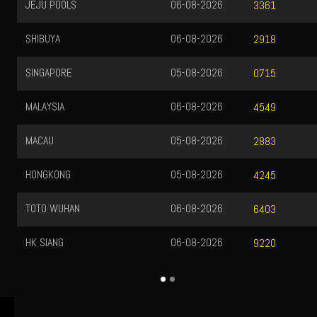
JEJU POOLS
06-08-2026
3361
SHIBUYA
06-08-2026
2918
SINGAPORE
05-08-2026
0715
MALAYSIA
06-08-2026
4549
MACAU
05-08-2026
2883
HONGKONG
05-08-2026
4245
TOTO WUHAN
06-08-2026
6403
HK SIANG
06-08-2026
9220