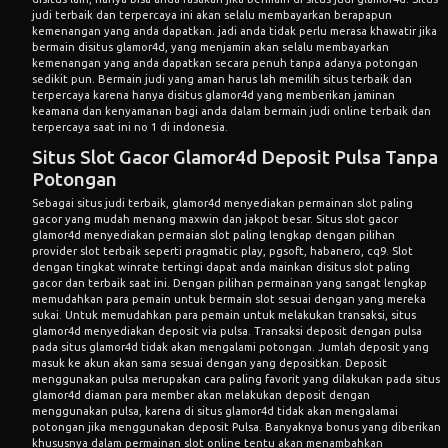
judi terbaik dan terpercaya ini akan selalu membayarkan berapapun
kemenangan yang anda dapatkan. jadi anda tidak perlu merasa khawatir jika
bermain disitus glamor4d, yang menjamin akan selalu membayarkan
kemenangan yang anda dapatkan secara penuh tanpa adanya potongan
sedikit pun. Bermain judi yang aman harus lah memilih situs terbaik dan
terpercaya karena hanya disitus glamor4d yang memberikan jaminan
keamana dan kenyamanan bagi anda dalam bermain judi online terbaik dan
terpercaya saat ini no 1 di indonesia.
Situs Slot Gacor Glamor4d Deposit Pulsa Tanpa
Potongan
Sebagai situs judi terbaik, glamor4d menyediakan permainan slot paling
gacor yang mudah menang maxwin dan jakpot besar. Situs slot gacor
glamor4d menyediakan permaian slot paling lengkap dengan pilihan
provider slot terbaik seperti pragmatic play, pgsoft, habanero, cq9. Slot
dengan tingkat winrate tertingi dapat anda mainkan disitus slot paling
gacor dan terbaik saat ini. Dengan pilihan permainan yang sangat lengkap
memudahkan para pemain untuk bermain slot sesuai dengan yang mereka
sukai. Untuk memudahkan para pemain untuk melakukan transaksi, situs
glamor4d menyediakan deposit via pulsa. Transaksi deposit dengan pulsa
pada situs glamor4d tidak akan mengalami potongan. Jumlah deposit yang
masuk ke akun akan sama sesuai dengan yang depositkan. Deposit
menggunakan pulsa merupakan cara paling favorit yang dilakukan pada situs
glamor4d diaman para member akan melakukan deposit dengan
menggunakan pulsa, karena di situs glamor4d tidak akan mengalamai
potongan jika menggunakan deposit Pulsa. Banyaknya bonus yang diberikan
khususnya dalam permainan slot online tentu akan menambahkan