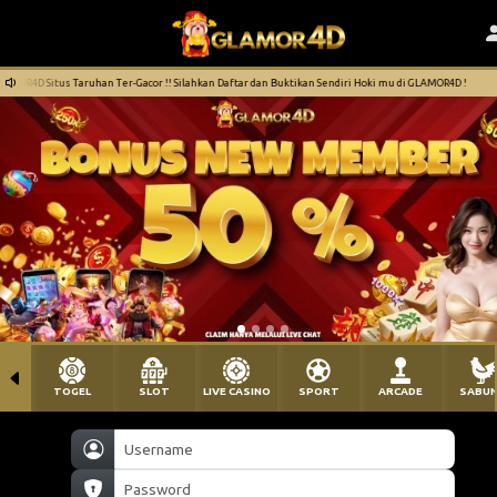
4D Situs Taruhan Ter-Gacor !! Silahkan Daftar dan Buktikan Sendiri Hoki mu di GLAMOR4D !
TOGEL
SLOT
LIVE CASINO
SPORT
ARCADE
SABU