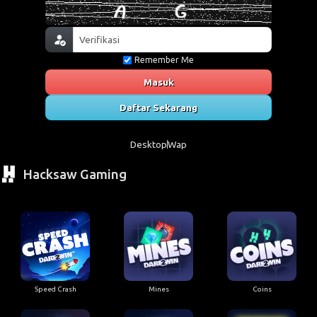
Remember Me
Masuk
Daftar Sekarang
Desktop
Wap
Hacksaw Gaming
Speed Crash
Mines
Coins