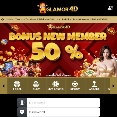
Situs Taruhan Ter-Gacor !! Silahkan Daftar dan Buktikan Sendiri Hoki mu di GLAMOR4D !
TOGEL
SLOT
LIVE CASINO
SPORT
ARCADE
SABU