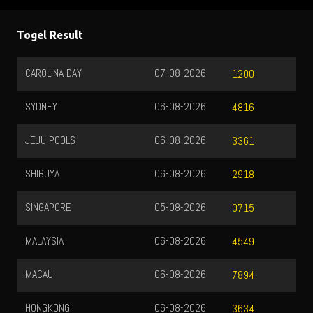
Togel Result
CAROLINA DAY
07-08-2026
HONGK
1200
SYDNEY
06-08-2026
SYDNE
4816
JEJU POOLS
06-08-2026
3361
SHIBUYA
06-08-2026
2918
SINGAPORE
05-08-2026
0715
MALAYSIA
06-08-2026
4549
MACAU
06-08-2026
7894
HONGKONG
06-08-2026
3634