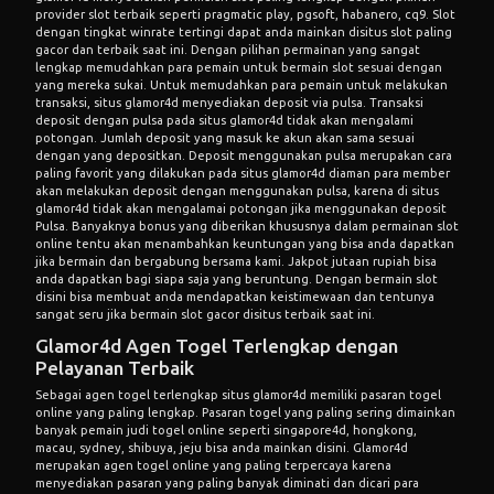
provider slot terbaik seperti pragmatic play, pgsoft, habanero, cq9. Slot
dengan tingkat winrate tertingi dapat anda mainkan disitus slot paling
gacor dan terbaik saat ini. Dengan pilihan permainan yang sangat
lengkap memudahkan para pemain untuk bermain slot sesuai dengan
yang mereka sukai. Untuk memudahkan para pemain untuk melakukan
transaksi, situs glamor4d menyediakan deposit via pulsa. Transaksi
deposit dengan pulsa pada situs glamor4d tidak akan mengalami
potongan. Jumlah deposit yang masuk ke akun akan sama sesuai
dengan yang depositkan. Deposit menggunakan pulsa merupakan cara
paling favorit yang dilakukan pada situs glamor4d diaman para member
akan melakukan deposit dengan menggunakan pulsa, karena di situs
glamor4d tidak akan mengalamai potongan jika menggunakan deposit
Pulsa. Banyaknya bonus yang diberikan khususnya dalam permainan slot
online tentu akan menambahkan keuntungan yang bisa anda dapatkan
jika bermain dan bergabung bersama kami. Jakpot jutaan rupiah bisa
anda dapatkan bagi siapa saja yang beruntung. Dengan bermain slot
disini bisa membuat anda mendapatkan keistimewaan dan tentunya
sangat seru jika bermain slot gacor disitus terbaik saat ini.
Glamor4d Agen Togel Terlengkap dengan
Pelayanan Terbaik
Sebagai agen togel terlengkap situs glamor4d memiliki pasaran togel
online yang paling lengkap. Pasaran togel yang paling sering dimainkan
banyak pemain judi togel online seperti singapore4d, hongkong,
macau, sydney, shibuya, jeju bisa anda mainkan disini. Glamor4d
merupakan agen togel online yang paling terpercaya karena
menyediakan pasaran yang paling banyak diminati dan dicari para