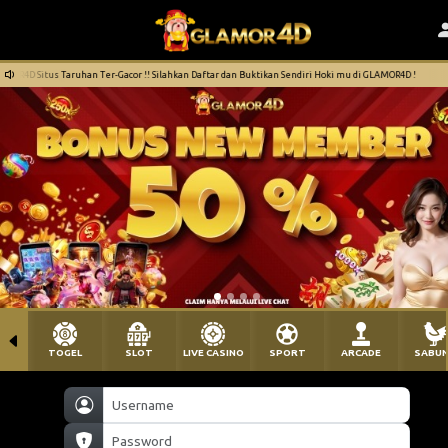
D Situs Taruhan Ter-Gacor !! Silahkan Daftar dan Buktikan Sendiri Hoki mu di GLAMOR4D !
TOGEL
SLOT
LIVE CASINO
SPORT
ARCADE
SABU