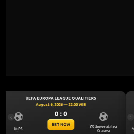
UEFA EUROPA LEAGUE QUALIFIERS
August 6, 2026 — 22:59 WIB
0 : 0
Previous
Ne
BET NOW
ersitatea
Maccabi Tel Aviv (n)
CSKA So
iova