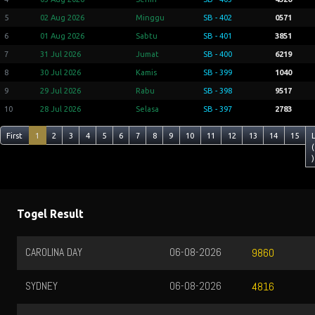
5
02 Aug 2026
Minggu
SB - 402
0571
6
01 Aug 2026
Sabtu
SB - 401
3851
7
31 Jul 2026
Jumat
SB - 400
6219
8
30 Jul 2026
Kamis
SB - 399
1040
9
29 Jul 2026
Rabu
SB - 398
9517
10
28 Jul 2026
Selasa
SB - 397
2783
First
1
2
3
4
5
6
7
8
9
10
11
12
13
14
15
(
)
Togel Result
CAROLINA DAY
06-08-2026
9860
SYDNEY
06-08-2026
4816