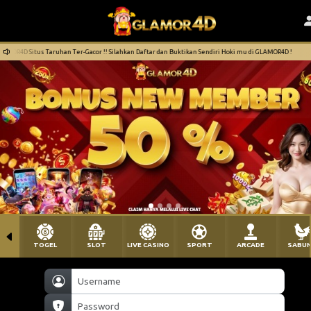
4D Situs Taruhan Ter-Gacor !! Silahkan Daftar dan Buktikan Sendiri Hoki mu di GLAMOR4D !
TOGEL
SLOT
LIVE CASINO
SPORT
ARCADE
SABU