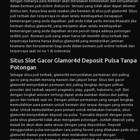
dengan namanya para member akan merasakan kemewahan dan kenyamanan
dalam bermain judi online disitus ini. Sensasi yang tidak akan dapat ditemui
disitus lain, hanya bisa anda rasakan jika bermain di situs judi glamor4d. Situs
judi terbaik dan terpercaya ini akan selalu membayarkan berapapun
kemenangan yang anda dapatkan. jadi anda tidak perlu merasa khawatir jika
bermain disitus glamor4d, yang menjamin akan selalu membayarkan
kemenangan yang anda dapatkan secara penuh tanpa adanya potongan
sedikit pun. Bermain judi yang aman harus lah memilih situs terbaik dan
terpercaya karena hanya disitus glamor4d yang memberikan jaminan
keamana dan kenyamanan bagi anda dalam bermain judi online terbaik dan
terpercaya saat ini no 1 di indonesia.
Situs Slot Gacor Glamor4d Deposit Pulsa Tanpa
Potongan
Sebagai situs judi terbaik, glamor4d menyediakan permainan slot paling
gacor yang mudah menang maxwin dan jakpot besar. Situs slot gacor
glamor4d menyediakan permaian slot paling lengkap dengan pilihan
provider slot terbaik seperti pragmatic play, pgsoft, habanero, cq9. Slot
dengan tingkat winrate tertingi dapat anda mainkan disitus slot paling
gacor dan terbaik saat ini. Dengan pilihan permainan yang sangat lengkap
memudahkan para pemain untuk bermain slot sesuai dengan yang mereka
sukai. Untuk memudahkan para pemain untuk melakukan transaksi, situs
glamor4d menyediakan deposit via pulsa. Transaksi deposit dengan pulsa
pada situs glamor4d tidak akan mengalami potongan. Jumlah deposit yang
masuk ke akun akan sama sesuai dengan yang depositkan. Deposit
menggunakan pulsa merupakan cara paling favorit yang dilakukan pada situs
glamor4d diaman para member akan melakukan deposit dengan
menggunakan pulsa, karena di situs glamor4d tidak akan mengalamai