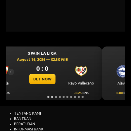
SPAIN LA LIGA
August 16, 2026 — 00:30 WIB
0 : 0
Previous
Next
BET NOW
Alaves
Getafe
0.00
0.62
0.00
-0.72
TENTANG KAMI
BANTUAN
PERATURAN
INFORMASI BANK