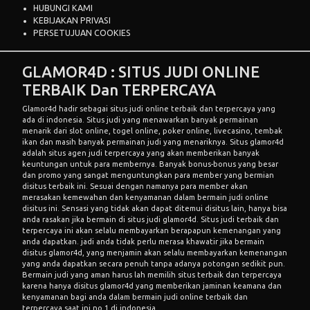
HUBUNGI KAMI
KEBIJAKAN PRIVASI
PERSETUJUAN COOKIES
GLAMOR4D : SITUS JUDI ONLINE
TERBAIK Dan TERPERCAYA
Glamor4d
hadir sebagai situs judi online terbaik dan terpercaya yang
ada di indonesia. Situs judi yang menawarkan banyak permainan
menarik dari slot online, togel online, poker online, livecasino, tembak
ikan dan masih banyak permainan judi yang menariknya. Situs glamor4d
adalah situs agen judi terpercaya yang akan memberikan banyak
keuntungan untuk para membernya. Banyak bonus-bonus yang besar
dan promo yang sangat menguntungkan para member yang bermian
disitus terbaik ini. Sesuai dengan namanya para member akan
merasakan kemewahan dan kenyamanan dalam bermain judi online
disitus ini. Sensasi yang tidak akan dapat ditemui disitus lain, hanya bisa
anda rasakan jika bermain di situs judi glamor4d. Situs judi terbaik dan
terpercaya ini akan selalu membayarkan berapapun kemenangan yang
anda dapatkan. jadi anda tidak perlu merasa khawatir jika bermain
disitus glamor4d, yang menjamin akan selalu membayarkan kemenangan
yang anda dapatkan secara penuh tanpa adanya potongan sedikit pun.
Bermain judi yang aman harus lah memilih situs terbaik dan terpercaya
karena hanya disitus glamor4d yang memberikan jaminan keamana dan
kenyamanan bagi anda dalam bermain judi online terbaik dan
terpercaya saat ini no 1 di indonesia.