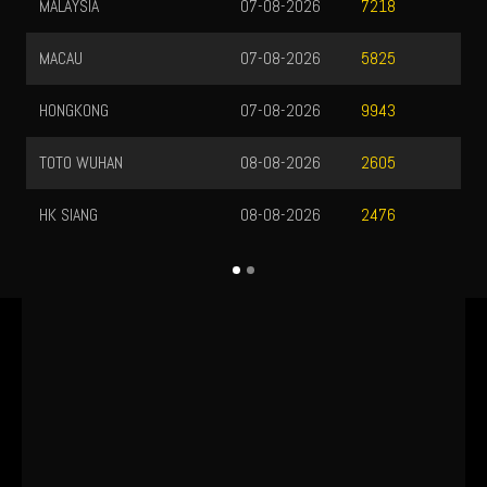
MALAYSIA
07-08-2026
7218
MACAU
07-08-2026
5825
HONGKONG
07-08-2026
9943
TOTO WUHAN
08-08-2026
2605
HK SIANG
08-08-2026
2476