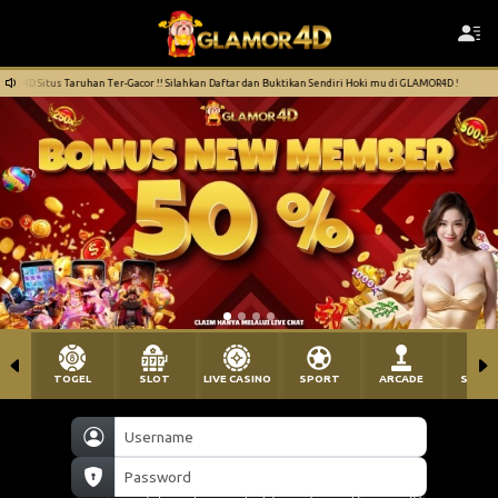
Situs Taruhan Ter-Gacor !! Silahkan Daftar dan Buktikan Sendiri Hoki mu di GLAMOR4D !
TOGEL
SLOT
LIVE CASINO
SPORT
ARCADE
SABU