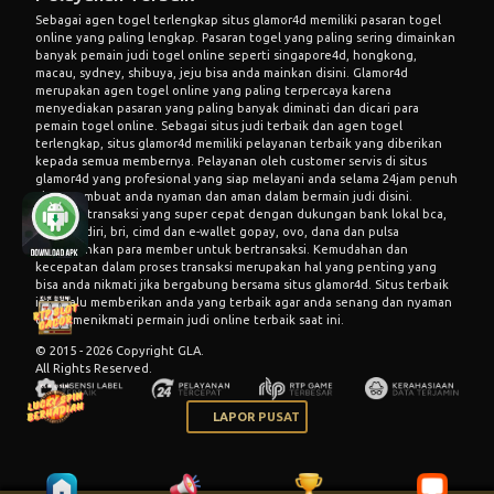
Sebagai agen togel terlengkap situs glamor4d memiliki pasaran togel
online yang paling lengkap. Pasaran togel yang paling sering dimainkan
banyak pemain judi togel online seperti singapore4d, hongkong,
macau, sydney, shibuya, jeju bisa anda mainkan disini. Glamor4d
merupakan agen togel online yang paling terpercaya karena
menyediakan pasaran yang paling banyak diminati dan dicari para
pemain togel online. Sebagai situs judi terbaik dan agen togel
terlengkap, situs glamor4d memiliki pelayanan terbaik yang diberikan
kepada semua membernya. Pelayanan oleh customer servis di situs
glamor4d yang profesional yang siap melayani anda selama 24jam penuh
akan membuat anda nyaman dan aman dalam bermain judi disini.
Layanan transaksi yang super cepat dengan dukungan bank lokal bca,
bni, mandiri, bri, cimd dan e-wallet gopay, ovo, dana dan pulsa
memudahkan para member untuk bertransaksi. Kemudahan dan
kecepatan dalam proses transaksi merupakan hal yang penting yang
bisa anda nikmati jika bergabung bersama situs glamor4d. Situs terbaik
ini selalu memberikan anda yang terbaik agar anda senang dan nyaman
dalam menikmati permain judi online terbaik saat ini.
© 2015 - 2026 Copyright GLA.
All Rights Reserved.
LAPOR PUSAT