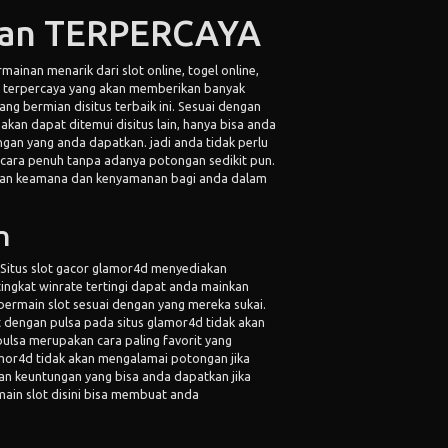
Dan TERPERCAYA
mainan menarik dari slot online, togel online,
udi terpercaya yang akan memberikan banyak
bermian disitus terbaik ini. Sesuai dengan
an dapat ditemui disitus lain, hanya bisa anda
ngan yang anda dapatkan. jadi anda tidak perlu
cara penuh tanpa adanya potongan sedikit pun.
minan keamana dan kenyamanan bagi anda dalam
n
 Situs slot gacor glamor4d menyediakan
tingkat winrate tertingi dapat anda mainkan
bermain slot sesuai dengan yang mereka sukai.
 dengan pulsa pada situs glamor4d tidak akan
lsa merupakan cara paling favorit yang
mor4d tidak akan mengalamai potongan jika
n keuntungan yang bisa anda dapatkan jika
ain slot disini bisa membuat anda