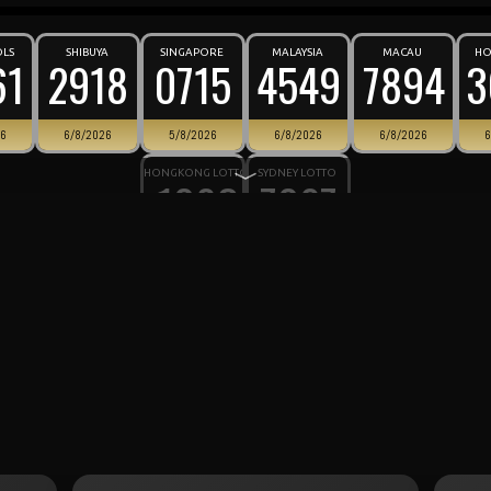
OLS
SHIBUYA
SINGAPORE
MALAYSIA
MACAU
H
61
2918
0715
4549
7894
3
26
6/8/2026
5/8/2026
6/8/2026
6/8/2026
6
HONGKONG LOTTO
SYDNEY LOTTO
1083
7097
6/8/2026
6/8/2026