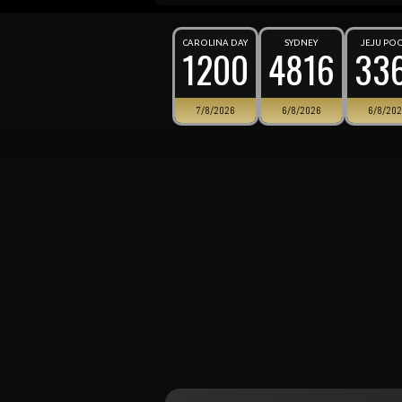
CAROLINA DAY
SYDNEY
JEJU PO
1200
4816
33
7/8/2026
6/8/2026
6/8/20