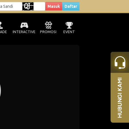
Selamat Datang di GLAMOR4D Situs Taruhan Ter-Gacor !! Silahkan Daftar da
Masuk
Daftar
ADE
INTERACTIVE
PROMOSI
EVENT