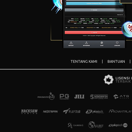
TENTANG KAMI
|
BANTUAN
|