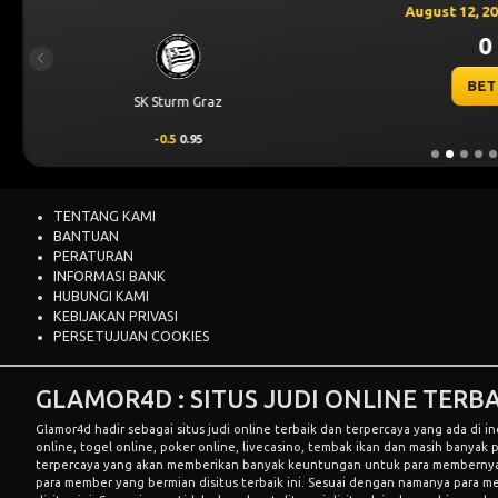
August 12, 20
0 
Previous
BET
SK Sturm Graz
-0.5
0.95
TENTANG KAMI
BANTUAN
PERATURAN
INFORMASI BANK
HUBUNGI KAMI
KEBIJAKAN PRIVASI
PERSETUJUAN COOKIES
GLAMOR4D : SITUS JUDI ONLINE TERB
Glamor4d
hadir sebagai situs judi online terbaik dan terpercaya yang ada di 
online, togel online, poker online, livecasino, tembak ikan dan masih banyak 
terpercaya yang akan memberikan banyak keuntungan untuk para memberny
para member yang bermian disitus terbaik ini. Sesuai dengan namanya para