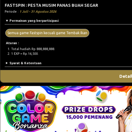
FASTSPIN : PESTA MUSIM PANAS BUAH SEGAR
Periode :
1 Juli - 31 Agustus 2026
Permainan yang berpartisipasi
Semua game Fastspin kecuali game Tembak Ikan
Aturan :
Total hadiah Rp 888,888,888.
1 EXP = Rp.16,500.
Syarat & Ketentuan
Detai