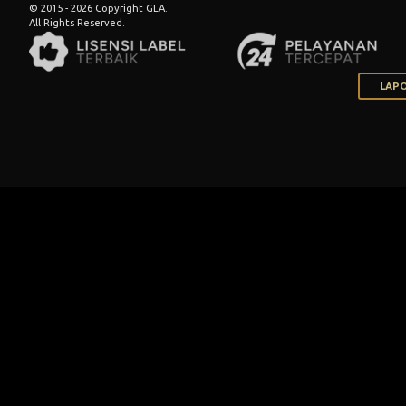
© 2015 - 2026 Copyright GLA.
All Rights Reserved.
LAPO