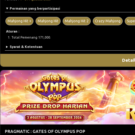
Permainan yang berpartisipasi
Mahjong Hit +
Mahjong Hit
Mahjong Hit 2
Crazy Mahjong
Supe
Aturan :
Total Pemenang 171,000.
Syarat & Ketentuan
Detai
PRAGMATIC : GATES OF OLYMPUS POP