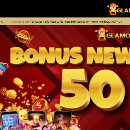
er-Gacor !! Silahkan Daftar dan Buktikan Sendiri Hoki mu di GLAMOR4D !
Selamat Da