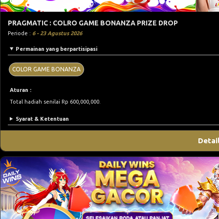
PRAGMATIC : COLRO GAME BONANZA PRIZE DROP
Periode :
6 - 23 Agustus 2026
Permainan yang berpartisipasi
COLOR GAME BONANZA
Aturan :
Total hadiah senilai Rp 600,000,000.
Syarat & Ketentuan
Detai