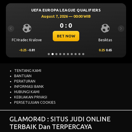
UEFA EUROPA LEAGUE QUALIFIERS
August 7, 2026 — 00:00 WIB
0 : 0
Previous
Next
BET NOW
FC Hradec Kralove
Besiktas
-0.25
-0.81
0.25
0.65
TENTANG KAMI
BANTUAN
PERATURAN
INFORMASI BANK
HUBUNGI KAMI
KEBIJAKAN PRIVASI
PERSETUJUAN COOKIES
GLAMOR4D : SITUS JUDI ONLINE
TERBAIK Dan TERPERCAYA