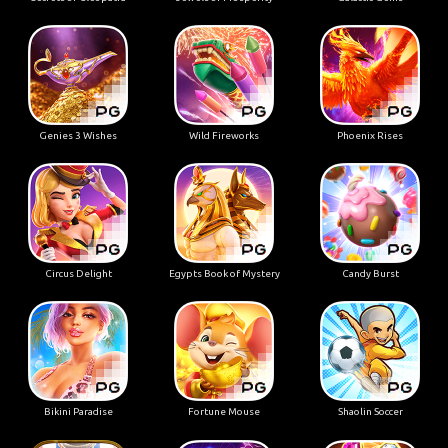
Genies 3 Wishes
Wild Fireworks
Phoenix Rises
Circus Delight
Egypts Book of Mystery
Candy Burst
Bikini Paradise
Fortune Mouse
Shaolin Soccer