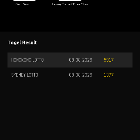
Gem Saviour
Honey Trap of Diao Chan
Togel Result
HONGKONG LOTTO
08-08-2026
5917
SYDNEY LOTTO
08-08-2026
1377