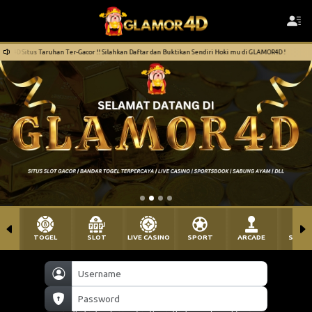
acor !! Silahkan Daftar dan Buktikan Sendiri Hoki mu di GLAMOR4D !
Selamat Datang 
TOGEL
SLOT
LIVE CASINO
SPORT
ARCADE
SABU