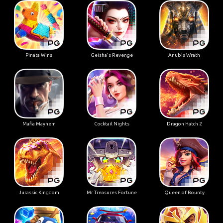
Pinata Wins
Geisha's Revenge
Anubis Wrath
Mafia Mayhem
Cocktail Nights
Dragon Hatch 2
Jurassic Kingdom
Mr Treasures Fortune
Queen of Bounty