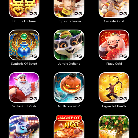
Double Fortune
Emperors Favour
Ganesha Gold
Symbols Of Egypt
Jungle Delight
Piggy Gold
Santas Gift Rush
Mr. Hallow-Win!
Legend of Hou Yi