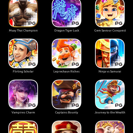
Muay Thai Champion
Dragon Tiger Luck
Gem Saviour Conquest
Flirting Scholar
Leprechaun Riches
Ninja vs Samurai
Vampires Charm
Captains Bounty
Journey to the Wealth