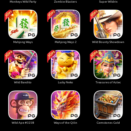
Monkeys Wild Party
Zombie Blasters
Super Wildrix
Mahjong Ways
Mahjong Ways 2
Wild Bounty Showdown
Wild Bandito
Lucky Neko
Treasures of Aztec
Wild Ape #3258
Ways of the Qilin
Gemstones Gold