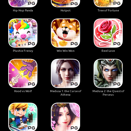
Hip Hop Panda
Hotpot
Tree of Fortune
Plushie Frenzy
Win Win Won
Reel Love
Hood vs Wolf
Medusa 1: the Curse of
Medusa 2: the Quest of
Athena
Perseus