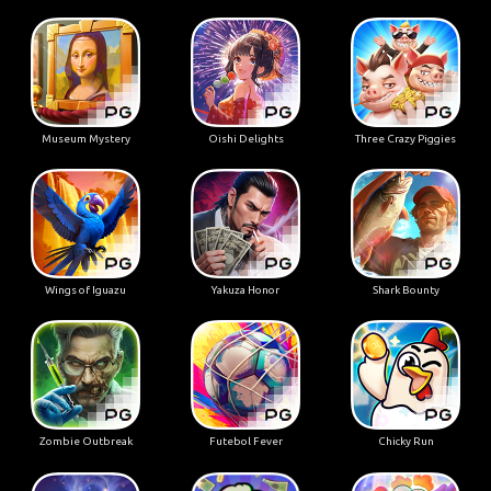
Museum Mystery
Oishi Delights
Three Crazy Piggies
Wings of Iguazu
Yakuza Honor
Shark Bounty
Zombie Outbreak
Futebol Fever
Chicky Run