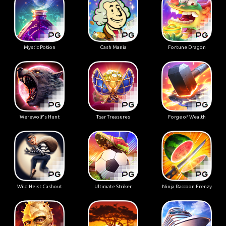
Mystic Potion
Cash Mania
Fortune Dragon
Werewolf's Hunt
Tsar Treasures
Forge of Wealth
Wild Heist Cashout
Ultimate Striker
Ninja Raccoon Frenzy