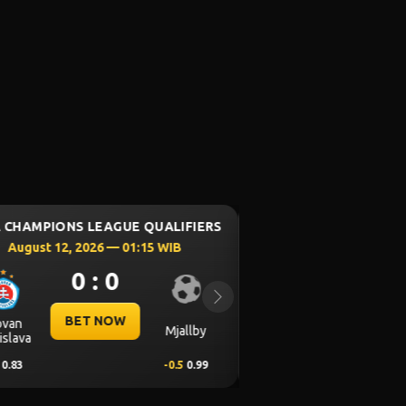
ld:
Wonders of
Colosseum
OTBALL F24 ELITE CLUB FRIENDLY
August 7, 2026 — 14:45 WIB
0 : 1
Next
BET NOW
e-Paris Saint
Leipzig
Germain
0
0.83
0.00
0.93
 Earth
Classic Diamond X5