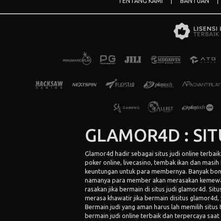
TENTANG KAMI
|
BANTUAN
|
Shipwrecked Riches
God's
Santa's Payday
B
GLAMOR4D : SIT
Glamor4d
hadir sebagai situs judi online terba
poker online, livecasino, tembak ikan dan masi
keuntungan untuk para membernya. Banyak bonu
namanya para member akan merasakan kemewahan 
rasakan jika bermain di situs judi glamor4d. Si
merasa khawatir jika bermain disitus glamor4
Bermain judi yang aman harus lah memilih situ
bermain judi online terbaik dan terpercaya saat i