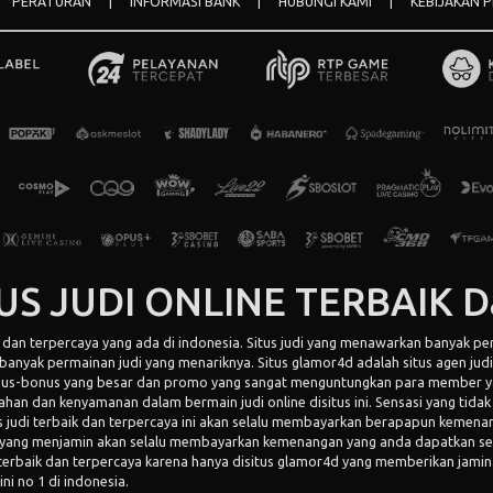
PERATURAN
|
INFORMASI BANK
|
HUBUNGI KAMI
|
KEBIJAKAN P
 Gambit: Zeus
Goal Rush
God's Gambit
loodmoon
Block Buster
Fiery Lad
Amazonia
US JUDI ONLINE TERBAIK 
ik dan terpercaya yang ada di indonesia. Situs judi yang menawarkan banyak per
h banyak permainan judi yang menariknya. Situs glamor4d adalah situs agen j
s-bonus yang besar dan promo yang sangat menguntungkan para member yang 
dan kenyamanan dalam bermain judi online disitus ini. Sensasi yang tidak ak
tus judi terbaik dan terpercaya ini akan selalu membayarkan berapapun kemena
d, yang menjamin akan selalu membayarkan kemenangan yang anda dapatkan se
s terbaik dan terpercaya karena hanya disitus glamor4d yang memberikan ja
ni no 1 di indonesia.