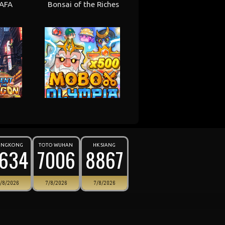
AFA
Bonsai of the Riches
 Dragon
Mobox Olympia
ONGKONG
TOTO WUHAN
HK SIANG
634
7006
8867
/8/2026
7/8/2026
7/8/2026
Mahjong Gold: Lion