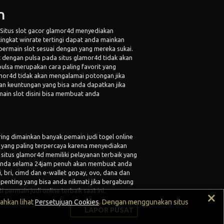
alm
Candy Bomb
n
 Situs slot gacor glamor4d menyediakan
tingkat winrate tertingi dapat anda mainkan
bermain slot sesuai dengan yang mereka sukai.
 dengan pulsa pada situs glamor4d tidak akan
lsa merupakan cara paling favorit yang
mor4d tidak akan mengalamai potongan jika
n keuntungan yang bisa anda dapatkan jika
ain slot disini bisa membuat anda
he Evil
Meta Space
ring dimainkan banyak pemain judi togel online
e yang paling terpercaya karena menyediakan
, situs glamor4d memiliki pelayanan terbaik yang
i anda selama 24jam penuh akan membuat anda
, bri, cimd dan e-wallet gopay, ovo, dana dan
enting yang bisa anda nikmati jika bergabung
ermain judi online terbaik saat ini.
×
ahkan lihat
Persetujuan Cookies
. Dengan menggunakan situs
LAPOR PUSAT