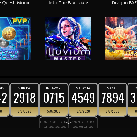
e Quest: Moon
Into The Fay: Nixie
Dragon FAF
rypto Coin
Illuvium Master
Advent of the
OLS
SHIBUYA
SINGAPORE
MALAYSIA
MACAU
H
42
2918
0715
4549
7894
3
26
6/8/2026
5/8/2026
6/8/2026
6/8/2026
6
HONGKONG LOTTO
SYDNEY LOTTO
1083
3712
he Fay: Snowie
Lucky Coins
Jarvis