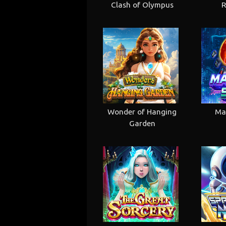
Clash of Olympus
R
Wonder of Hanging
Ma
Garden