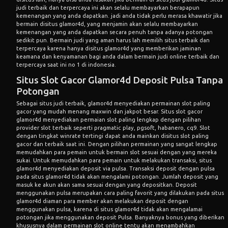
judi terbaik dan terpercaya ini akan selalu membayarkan berapapun
kemenangan yang anda dapatkan. jadi anda tidak perlu merasa khawatir jika
bermain disitus glamor4d, yang menjamin akan selalu membayarkan
kemenangan yang anda dapatkan secara penuh tanpa adanya potongan
sedikit pun. Bermain judi yang aman harus lah memilih situs terbaik dan
terpercaya karena hanya disitus glamor4d yang memberikan jaminan
keamana dan kenyamanan bagi anda dalam bermain judi online terbaik dan
terpercaya saat ini no 1 di indonesia.
Situs Slot Gacor Glamor4d Deposit Pulsa Tanpa
Potongan
Sebagai situs judi terbaik, glamor4d menyediakan permainan slot paling
gacor yang mudah menang maxwin dan jakpot besar. Situs slot gacor
glamor4d menyediakan permaian slot paling lengkap dengan pilihan
provider slot terbaik seperti pragmatic play, pgsoft, habanero, cq9. Slot
dengan tingkat winrate tertingi dapat anda mainkan disitus slot paling
gacor dan terbaik saat ini. Dengan pilihan permainan yang sangat lengkap
memudahkan para pemain untuk bermain slot sesuai dengan yang mereka
sukai. Untuk memudahkan para pemain untuk melakukan transaksi, situs
glamor4d menyediakan deposit via pulsa. Transaksi deposit dengan pulsa
pada situs glamor4d tidak akan mengalami potongan. Jumlah deposit yang
masuk ke akun akan sama sesuai dengan yang depositkan. Deposit
menggunakan pulsa merupakan cara paling favorit yang dilakukan pada situs
glamor4d diaman para member akan melakukan deposit dengan
menggunakan pulsa, karena di situs glamor4d tidak akan mengalamai
potongan jika menggunakan deposit Pulsa. Banyaknya bonus yang diberikan
khususnya dalam permainan slot online tentu akan menambahkan