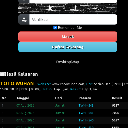
Remember Me
Masuk
Daftar Sekarang
Desktop
Wap
Hasil Keluaran
TOTO WUHAN
Website:
www.totowuhan.com
, Hari:
Setiap Hari ( 09:00 | 12:
15:00 | 18:00 | 21:00 | 00:00 )
, Tutup:
Tiap 3 jam
, Result:
Tiap 3 jam
No
Tanggal
Hari
Pasaran
Result
1
07 Aug 2026
Jumat
TWH - 542
9227
2
07 Aug 2026
Jumat
TWH - 541
7006
3
07 Aug 2026
Jumat
TWH - 540
5357
4
07 Aug 2026
Jumat
TWH - 539
5883