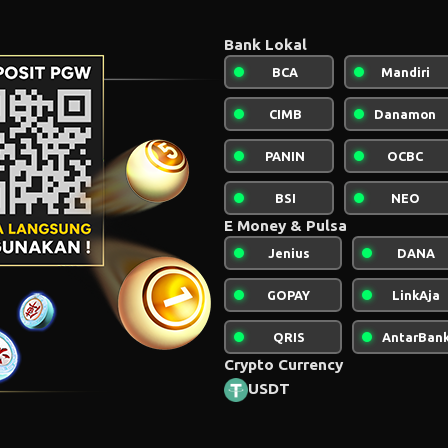
Bank Lokal
BNI
BRI
DBS
Permata
BJB
Sinarmas
DKI
SUMUT
 of Gold Miner
G Kong
Master of Gol
JAGO
SeaBank
2
E Money & Pulsa
Jenius
DANA
GOPAY
LinkAja
QRIS
AntarBan
Crypto Currency
USDT
ypto Verse
Thriller Town
DJ Seal