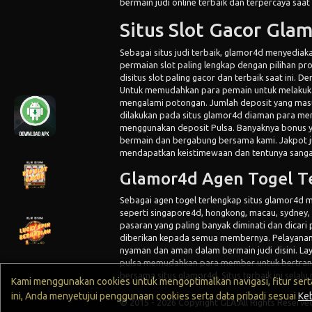
bermain judi online terbaik dan terpercaya saat i
Situs Slot Gacor Gla
Sebagai situs judi terbaik, glamor4d menyedia
permaian slot paling lengkap dengan pilihan pro
disitus slot paling gacor dan terbaik saat ini
Untuk memudahkan para pemain untuk melakukan 
mengalami potongan. Jumlah deposit yang masu
dilakukan pada situs glamor4d diaman para me
menggunakan deposit Pulsa. Banyaknya bonus y
bermain dan bergabung bersama kami. Jakpot ju
mendapatkan keistimewaan dan tentunya sangat se
Glamor4d Agen Togel T
Sebagai agen togel terlengkap situs glamor4d me
seperti singapore4d, hongkong, macau, sydney, 
pasaran yang paling banyak diminati dan dicari 
diberikan kepada semua membernya. Pelayanan 
nyaman dan aman dalam bermain judi disini. Lay
pulsa memudahkan para member untuk bertransa
bersama situs glamor4d. Situs terbaik ini sela
Kami menggunakan cookies untuk mengoptimalkan navigasi, fitur serta
ini, Anda menyetujui penggunaan cookies serta data pribadi sesuai
Keb
© 2015 - 2026 Copyright GLA.
All Rights Reserve