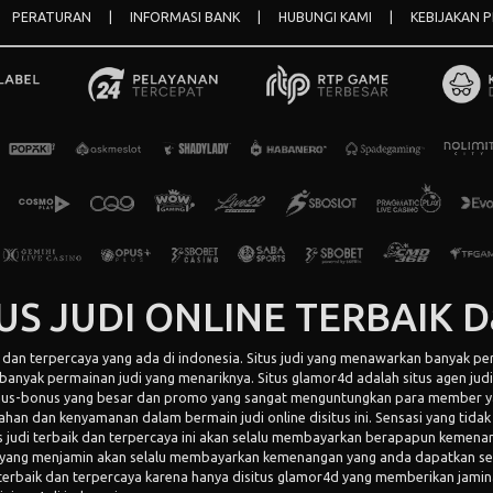
PERATURAN
|
INFORMASI BANK
|
HUBUNGI KAMI
|
KEBIJAKAN P
e Big Blue
US JUDI ONLINE TERBAIK 
ik dan terpercaya yang ada di indonesia. Situs judi yang menawarkan banyak per
h banyak permainan judi yang menariknya. Situs glamor4d adalah situs agen j
s-bonus yang besar dan promo yang sangat menguntungkan para member yang 
dan kenyamanan dalam bermain judi online disitus ini. Sensasi yang tidak ak
tus judi terbaik dan terpercaya ini akan selalu membayarkan berapapun kemena
d, yang menjamin akan selalu membayarkan kemenangan yang anda dapatkan se
s terbaik dan terpercaya karena hanya disitus glamor4d yang memberikan ja