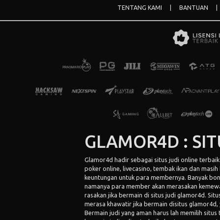
TENTANG KAMI
|
BANTUAN
|
Grimoire
Th
GLAMOR4D : SIT
Glamor4d
hadir sebagai situs judi online terba
poker online, livecasino, tembak ikan dan masi
keuntungan untuk para membernya. Banyak bonu
namanya para member akan merasakan kemewahan 
rasakan jika bermain di situs judi glamor4d. Si
merasa khawatir jika bermain disitus glamor4
Bermain judi yang aman harus lah memilih situ