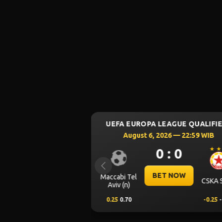
Throne of Poseidon
Batt
Gems Miner
Op
UEFA EUROPA LEAGUE QUALIFI
August 7, 2026 — 00:00 WIB
0 : 0
Previous
BET NOW
Lincoln Red
Omo
Imps (n)
Nico
-0.75
-0.86
0.75
Fiery Boxing
Su