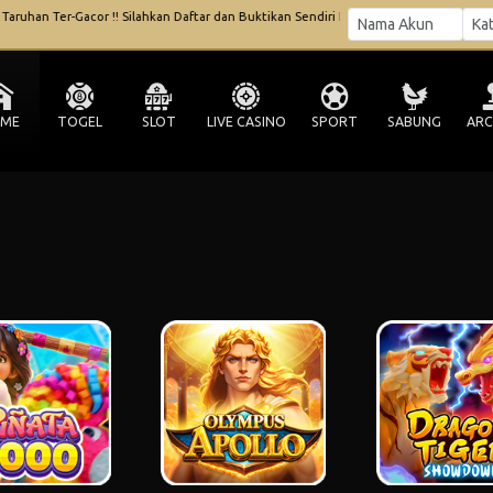
 Ter-Gacor !! Silahkan Daftar dan Buktikan Sendiri Hoki mu di GLAMOR4D !
ME
TOGEL
SLOT
LIVE CASINO
SPORT
SABUNG
ARC