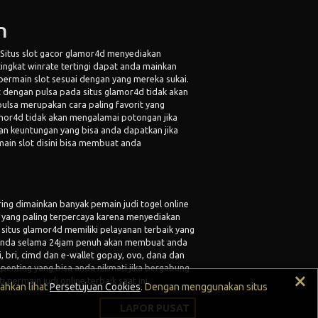
n
 Situs slot gacor glamor4d menyediakan
tingkat winrate tertingi dapat anda mainkan
bermain slot sesuai dengan yang mereka sukai.
 dengan pulsa pada situs glamor4d tidak akan
lsa merupakan cara paling favorit yang
mor4d tidak akan mengalamai potongan jika
n keuntungan yang bisa anda dapatkan jika
ain slot disini bisa membuat anda
ring dimainkan banyak pemain judi togel online
e yang paling terpercaya karena menyediakan
, situs glamor4d memiliki pelayanan terbaik yang
i anda selama 24jam penuh akan membuat anda
, bri, cimd dan e-wallet gopay, ovo, dana dan
enting yang bisa anda nikmati jika bergabung
×
ermain judi online terbaik saat ini.
ahkan lihat
Persetujuan Cookies
. Dengan menggunakan situs
LAPOR PUSAT