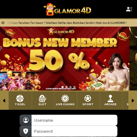
 Taruhan Ter-Gacor !! Silahkan Daftar dan Buktikan Sendiri Hoki mu di GLAMOR4D !
S
TOGEL
SLOT
LIVE CASINO
SPORT
ARCADE
SABU