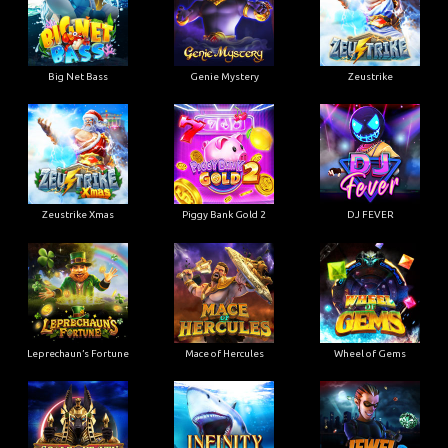
Big Net Bass
Genie Mystery
Zeustrike
Zeustrike Xmas
Piggy Bank Gold 2
DJ FEVER
Leprechaun’s Fortune
Mace of Hercules
Wheel of Gems