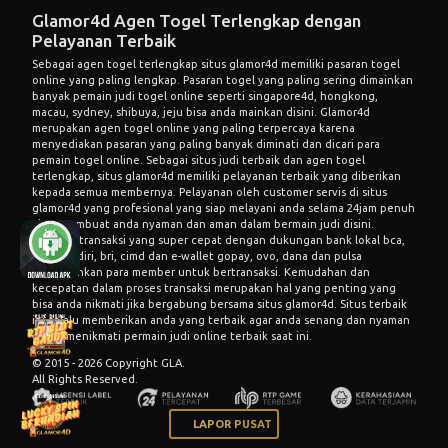
Glamor4d Agen Togel Terlengkap dengan
Pelayanan Terbaik
Sebagai agen togel terlengkap situs glamor4d memiliki pasaran togel
online yang paling lengkap. Pasaran togel yang paling sering dimainkan
banyak pemain judi togel online seperti singapore4d, hongkong,
macau, sydney, shibuya, jeju bisa anda mainkan disini. Glamor4d
merupakan agen togel online yang paling terpercaya karena
menyediakan pasaran yang paling banyak diminati dan dicari para
pemain togel online. Sebagai situs judi terbaik dan agen togel
terlengkap, situs glamor4d memiliki pelayanan terbaik yang diberikan
kepada semua membernya. Pelayanan oleh customer servis di situs
glamor4d yang profesional yang siap melayani anda selama 24jam penuh
akan membuat anda nyaman dan aman dalam bermain judi disini.
Layanan transaksi yang super cepat dengan dukungan bank lokal bca,
bni, mandiri, bri, cimd dan e-wallet gopay, ovo, dana dan pulsa
memudahkan para member untuk bertransaksi. Kemudahan dan
kecepatan dalam proses transaksi merupakan hal yang penting yang
bisa anda nikmati jika bergabung bersama situs glamor4d. Situs terbaik
ini selalu memberikan anda yang terbaik agar anda senang dan nyaman
dalam menikmati permain judi online terbaik saat ini.
© 2015 - 2026 Copyright GLA.
All Rights Reserved.
LAPOR PUSAT