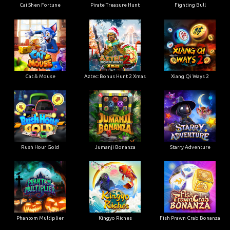
Cai Shen Fortune
Pirate Treasure Hunt
Fighting Bull
Cat & Mouse
Aztec: Bonus Hunt 2 Xmas
Xiang Qi Ways 2
Rush Hour Gold
Jumanji Bonanza
Starry Adventure
Phantom Multiplier
Kingyo Riches
Fish Prawn Crab Bonanza