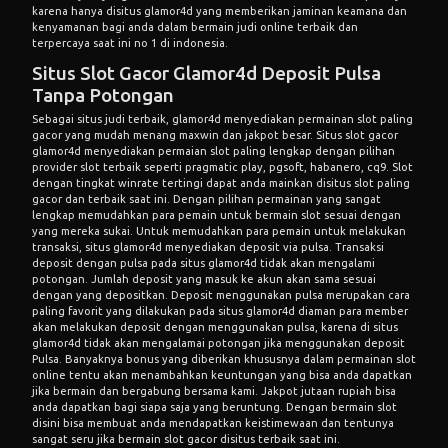
karena hanya disitus glamor4d yang memberikan jaminan keamana dan
kenyamanan bagi anda dalam bermain judi online terbaik dan
terpercaya saat ini no 1 di indonesia.
Situs Slot Gacor Glamor4d Deposit Pulsa
Tanpa Potongan
Sebagai situs judi terbaik, glamor4d menyediakan permainan slot paling
gacor yang mudah menang maxwin dan jakpot besar. Situs slot gacor
glamor4d menyediakan permaian slot paling lengkap dengan pilihan
provider slot terbaik seperti pragmatic play, pgsoft, habanero, cq9. Slot
dengan tingkat winrate tertingi dapat anda mainkan disitus slot paling
gacor dan terbaik saat ini. Dengan pilihan permainan yang sangat
lengkap memudahkan para pemain untuk bermain slot sesuai dengan
yang mereka sukai. Untuk memudahkan para pemain untuk melakukan
transaksi, situs glamor4d menyediakan deposit via pulsa. Transaksi
deposit dengan pulsa pada situs glamor4d tidak akan mengalami
potongan. Jumlah deposit yang masuk ke akun akan sama sesuai
dengan yang depositkan. Deposit menggunakan pulsa merupakan cara
paling favorit yang dilakukan pada situs glamor4d diaman para member
akan melakukan deposit dengan menggunakan pulsa, karena di situs
glamor4d tidak akan mengalamai potongan jika menggunakan deposit
Pulsa. Banyaknya bonus yang diberikan khususnya dalam permainan slot
online tentu akan menambahkan keuntungan yang bisa anda dapatkan
jika bermain dan bergabung bersama kami. Jakpot jutaan rupiah bisa
anda dapatkan bagi siapa saja yang beruntung. Dengan bermain slot
disini bisa membuat anda mendapatkan keistimewaan dan tentunya
sangat seru jika bermain slot gacor disitus terbaik saat ini.