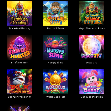
Ramakien Blessing
Football Fever
Maya: Elemental Totem
Firefly Hunter
Hungry Slime
Disco 777
Boom of Prosperity
World Cup Final
Bunny to the Moon