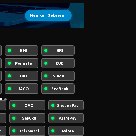
Mainkan Sekarang
Maybank
Mestika
iamond
Wealth - 88 Drum
UOB
BluBCA
OVO
ShopeePay
Sakuku
AstraPay
olden
Gold Panda
k
Telkomsel
Axiata