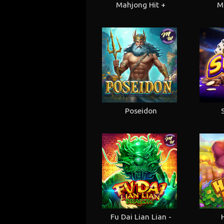
Mahjong Hit +
M
Poseidon
Fu Dai Lian Lian -