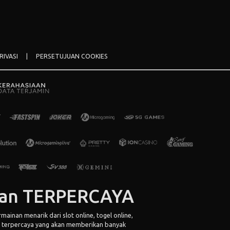
RIVASI
|
PERSETUJUAN COOKIES
asure
Golden Toad
Dan TERPERCAYA
h
mainan menarik dari slot online, togel online,
udi terpercaya yang akan memberikan banyak