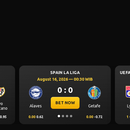
7/8/2026
8/8/2026
ne - Blooming
Journey to the West
Lucky - 88 R
Riches
IERS
UEFA CHAMPIONS LEAGUE QUALIFIERS
UEF
August 12, 2026 — 01:15 WIB
0 : 0
BET NOW
Slovan
bahce
Mjallby
Bodo
Bratislava
.87
0.5
0.83
-0.5
0.99
0.7
ky - 88 Drum
Golden 777
Fa Da Ca